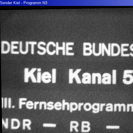
Sender Kiel - Programm N3