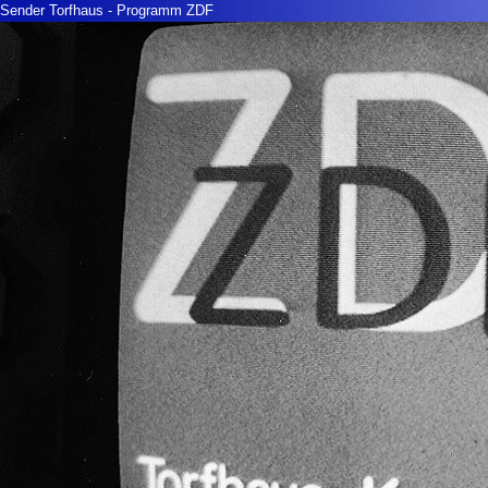
Sender Torfhaus - Programm ZDF